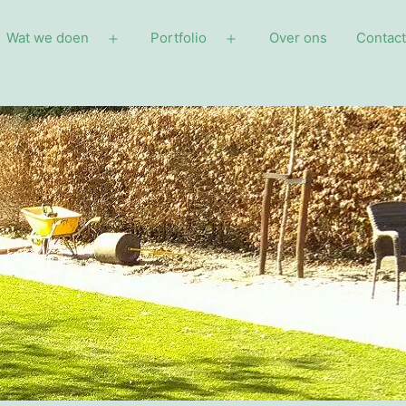
Wat we doen
Portfolio
Over ons
Contact
Open
Open
menu
menu