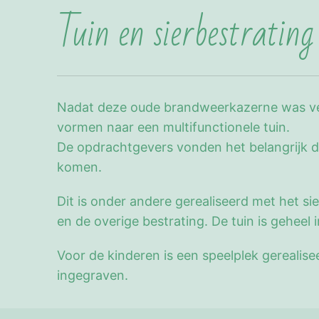
Tuin en sierbestrating
Nadat deze oude brandweerkazerne was verb
vormen naar een multifunctionele tuin.
De opdrachtgevers vonden het belangrijk da
komen.
Dit is onder andere gerealiseerd met het si
en de overige bestrating. De tuin is gehee
Voor de kinderen is een speelplek gerealise
ingegraven.