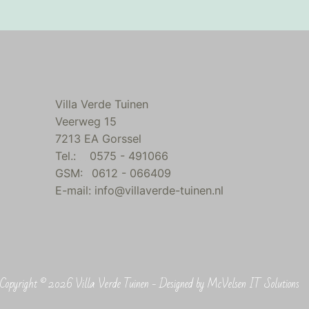
Villa Verde Tuinen
Veerweg 15
7213 EA Gorssel
Tel.:
___
0575 - 491066
GSM:
__
0612 - 066409
E-mail:
info@villaverde-tuinen.nl
Copyright © 2026 Villa Verde Tuinen - Designed by McVelsen IT Solutions