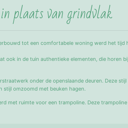
 in plaats van grindvlak
ouwd tot een comfortabele woning werd het tijd het
t ook in de tuin authentieke elementen, die horen bi
erstraatwerk onder de openslaande deuren. Deze stijl i
l in stijl omzoomd met beuken hagen.
erd met ruimte voor een trampoline. Deze trampoline i