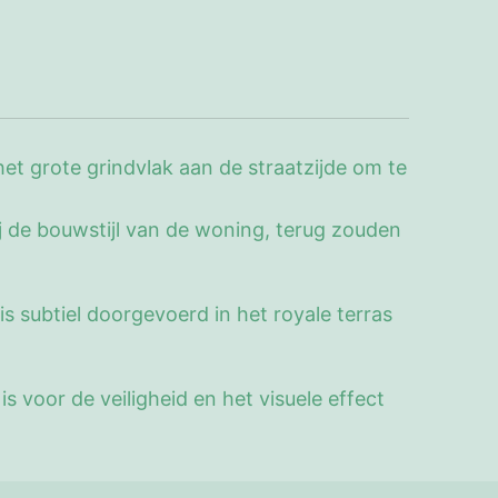
 grote grindvlak aan de straatzijde om te
j de bouwstijl van de woning, terug zouden
s subtiel doorgevoerd in het royale terras
s voor de veiligheid en het visuele effect