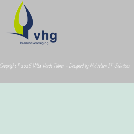
Copyright © 2026 Villa Verde Tuinen - Designed by McVelsen IT Solutions