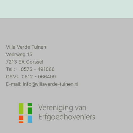
Villa Verde Tuinen
Veerweg 15
7213 EA Gorssel
Tel.:
___
0575 - 491066
GSM:
__
0612 - 066409
E-mail:
info@villaverde-tuinen.nl